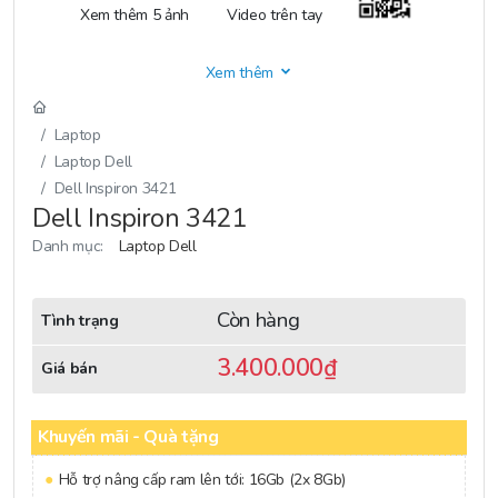
Xem thêm 5 ảnh
Video trên tay
Xem thêm
Laptop
Laptop Dell
Dell Inspiron 3421
Dell Inspiron 3421
Danh mục:
Laptop Dell
Còn hàng
Tình trạng
3.400.000
₫
Giá bán
Khuyến mãi - Quà tặng
Hỗ trợ nâng cấp ram lên tới: 16Gb (2x 8Gb)