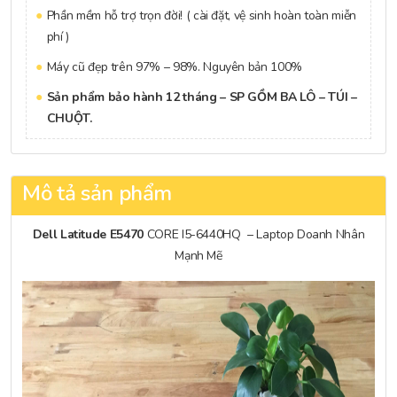
Phần mềm hỗ trợ trọn đời! ( cài đặt, vệ sinh hoàn toàn miễn
phí )
Máy cũ đẹp trên 97% – 98%. Nguyên bản 100%
Sản phẩm bảo hành 12 tháng – SP GỒM BA LÔ – TÚI –
CHUỘT.
Mô tả sản phẩm
Dell Latitude E5470
CORE I5-6440HQ – Laptop Doanh Nhân
Mạnh Mẽ