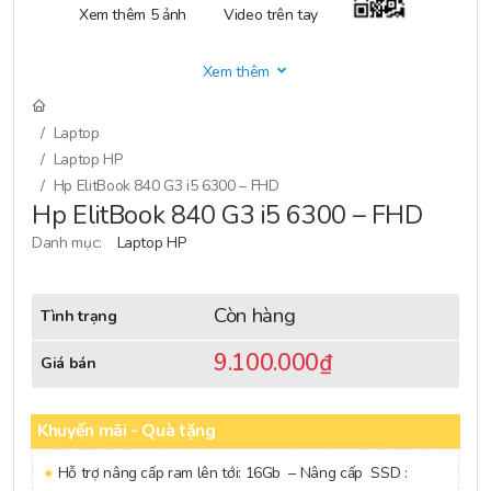
Xem thêm 5 ảnh
Video trên tay
Xem thêm
Laptop
Laptop HP
Hp ElitBook 840 G3 i5 6300 – FHD
Hp ElitBook 840 G3 i5 6300 – FHD
Danh mục:
Laptop HP
Còn hàng
Tình trạng
9.100.000
₫
Giá bán
Khuyến mãi - Quà tặng
Hỗ trợ nâng cấp ram lên tới: 16Gb – Nâng cấp SSD :