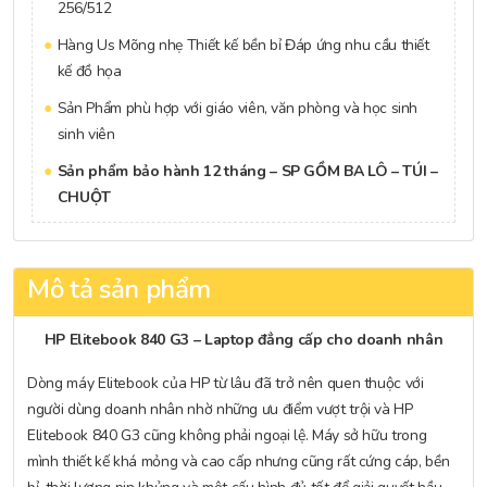
256/512
Hàng Us Mõng nhẹ Thiết kế bền bỉ Đáp ứng nhu cầu thiết
kế đồ họa
Sản Phẩm phù hợp với giáo viên, văn phòng và học sinh
sinh viên
Sản phẩm bảo hành 12 tháng – SP GỒM BA LÔ – TÚI –
CHUỘT
Mô tả sản phẩm
HP Elitebook 840 G3 – Laptop đẳng cấp cho doanh nhân
Dòng máy Elitebook của HP từ lâu đã trở nên quen thuộc với
người dùng doanh nhân nhờ những ưu điểm vượt trội và HP
Elitebook 840 G3 cũng không phải ngoại lệ. Máy sở hữu trong
mình thiết kế khá mỏng và cao cấp nhưng cũng rất cứng cáp, bền