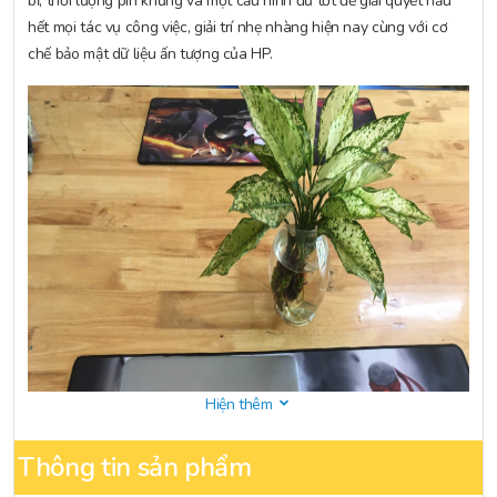
bỉ, thời lượng pin khủng và một cấu hình đủ tốt để giải quyết hầu
hết mọi tác vụ công việc, giải trí nhẹ nhàng hiện nay cùng với cơ
chế bảo mật dữ liệu ấn tượng của HP.
Hiện thêm
Thông tin sản phẩm