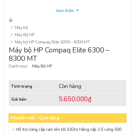
Xem thêm
Máy bộ
Máy Bộ HP
Máy bộ HP Compaq Elite 6300 – 8300 MT
Máy bộ HP Compaq Elite 6300 –
8300 MT
Danh mục:
Máy Bộ HP
Còn hàng
Tình trạng
5.650.000
₫
Giá bán
Khuyến mãi - Quà tặng
Hỗ trợ nâng cấp ram lên tới 32Ghz Nâng cấp 2 ổ cứng 500