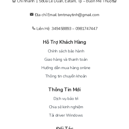
Chi nhánh 1 580a Lê Duẩn, Eatam, Tp – Buôn Mê Thuột
Địa chỉ Email bmtmaytinh@gmail.com
Liên Hệ 349458893 – 0981747447
Hỗ Trợ Khách Hàng
Chính sách bảo hành
Giao hàng và thanh toán
Hướng dẫn mua hàng online
Thông tin chuyển khoản
Thông Tin Mới
Dịch vụ bảo trì
Chia sẻ kinh nghiệm
Tải driver Windows
Đối Tác