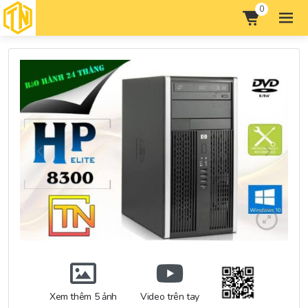
0
Xem thêm 5 ảnh
Video trên tay