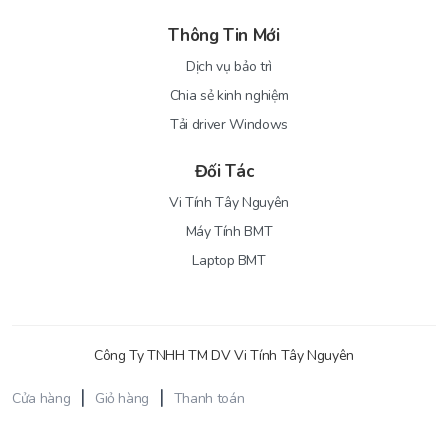
Thông Tin Mới
Dịch vụ bảo trì
Chia sẻ kinh nghiệm
Tải driver Windows
Đối Tác
Vi Tính Tây Nguyên
Máy Tính BMT
Laptop BMT
Công Ty TNHH TM DV Vi Tính Tây Nguyên
Cửa hàng
Giỏ hàng
Thanh toán